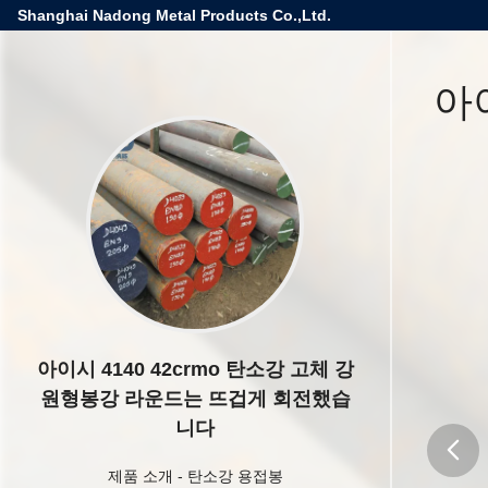
Shanghai Nadong Metal Products Co.,Ltd.
아
아이시 4140 42crmo 탄소강 고체 강
원형봉강 라운드는 뜨겁게 회전했습
니다
제품 소개
-
탄소강 용접봉