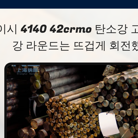
이시 4140 42crmo 탄소강
강 라운드는 뜨겁게 회전