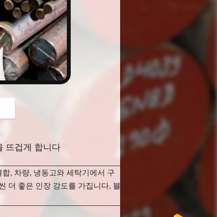
button
봉을 뜨겁게 합니다
결합, 차량, 냉동고와 세탁기에서 구
 더 좋은 인장 강도를 가집니다, 블