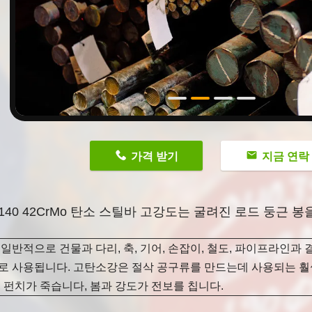
n
가격 받기
지금 연락
 4140 42CrMo 탄소 스틸바 고강도는 굴려진 로드 둥근 
일반적으로 건물과 다리, 축, 기어, 손잡이, 철도, 파이프라인과 
로 사용됩니다. 고탄소강은 절삭 공구류를 만드는데 사용되는 훨씬
 펀치가 죽습니다, 봄과 강도가 전보를 칩니다.