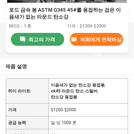
로드 금속 봉 ASTM Q345 45#를 용접하는 검은 이
음새가 없는 라운드 탄소강
MOQ：1 톤
가격：$1200-$2000
최고의 가격
저희에게 연락하십
시오
제품 설명
이음새가 없는 탄소강 용접봉
,
하이 라이트:
ck45 라운드 탄소 스틸바
,
탄소강 용접봉
가격
$1200-$2000
공급 능력
달 당 1000 톤