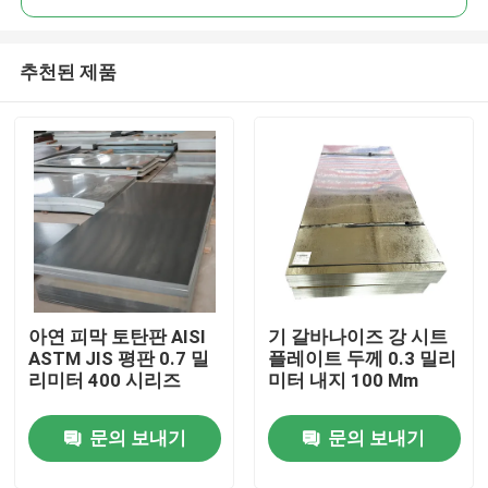
추천된 제품
아연 피막 토탄판 AISI
기 갈바나이즈 강 시트
집
ASTM JIS 평판 0.7 밀
플레이트 두께 0.3 밀리
리미터 400 시리즈
미터 내지 100 Mm
제품
문의 보내기
문의 보내기
우리에 대하여